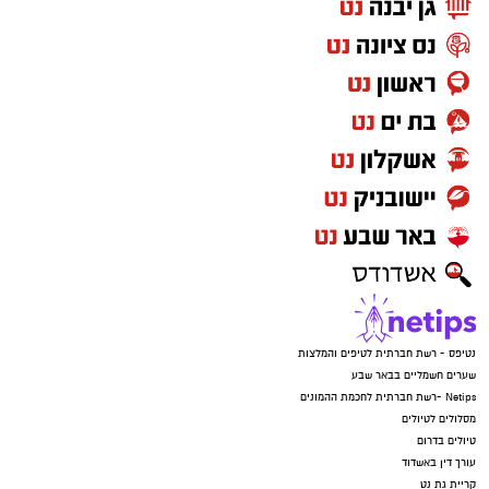
נטיפס - רשת חברתית לטיפים והמלצות
שערים חשמליים בבאר שבע
Netips -רשת חברתית לחכמת ההמונים
מסלולים לטיולים
טיולים בדרום
עורך דין באשדוד
קריית גת נט