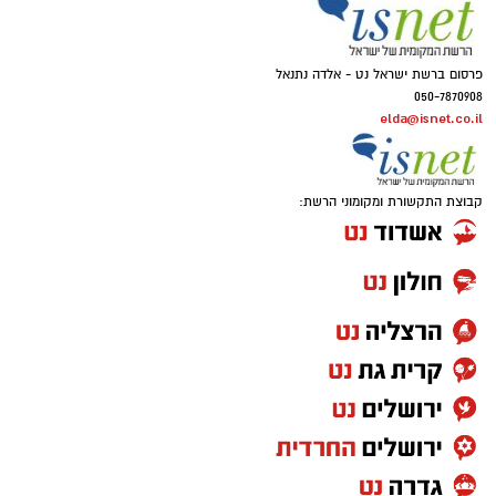
פרסום ברשת ישראל נט - אלדה נתנאל
050-7870908
elda@isnet.co.il
קבוצת התקשורת ומקומוני הרשת: