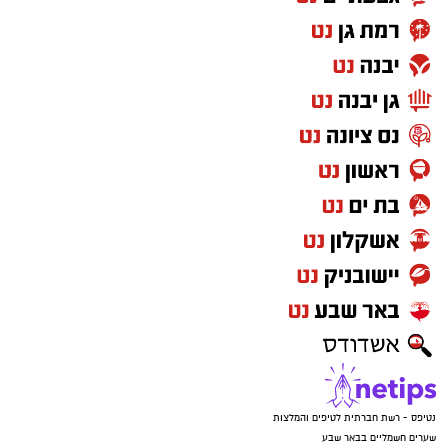
נטיפס - רשת חברתית לטיפים והמלצות
שערים חשמליים בבאר שבע