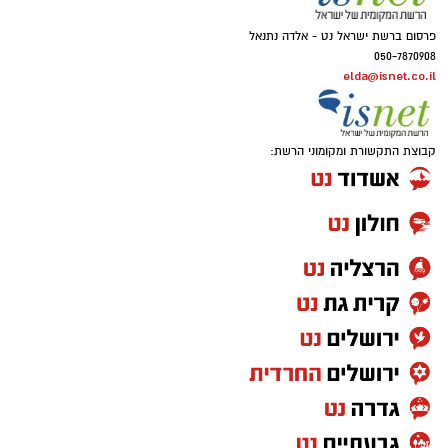
פרסום ברשת ישראל נט - אלדה נתנאל
050-7870908
elda@isnet.co.il
קבוצת התקשורת ומקומוני הרשת: