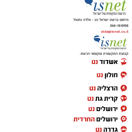
פרסום ברשת ישראל נט - אלדה נתנאל
050-7870908
elda@isnet.co.il
קבוצת התקשורת ומקומוני הרשת: