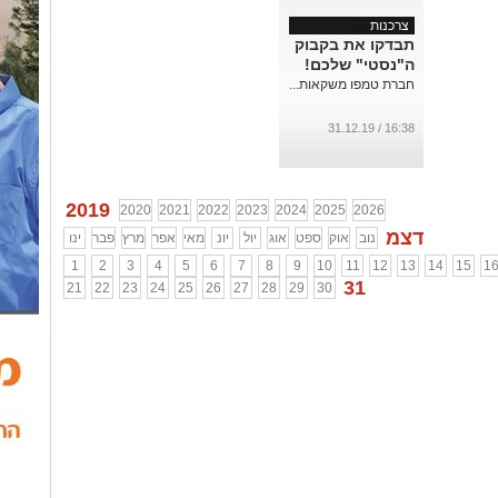
צרכנות
תבדקו את בקבוק
ה"נסטי" שלכם!
חברת טמפו משקאות...
16:38 / 31.12.19
2019
2020
2021
2022
2023
2024
2025
2026
דצמ
נוב
אוק
ספט
אוג
יול
יונ
מאי
אפר
מרץ
פבר
ינו
1
2
3
4
5
6
7
8
9
10
11
12
13
14
15
1
31
21
22
23
24
25
26
27
28
29
30