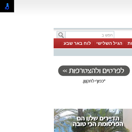
ת
הגיל השלישי
לוח באר שבע