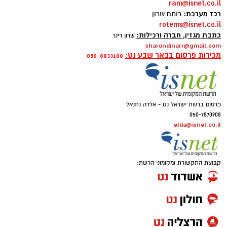
ram@isnet.co.il
רכז מערכת:
רותם שרון
rotems@isnet.co.il
כתבת מגזין, חברה ורכילות:
שרון דינר
sharondinarr@gmail.com
מכירות פרסום בבאר שבע נט:
050-8833100
פרסום ברשת ישראל נט - אלדה נתנאל
050-7870908
elda@isnet.co.il
קבוצת התקשורת ומקומוני הרשת: