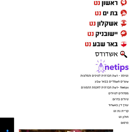
נטיפס - רשת חברתית לטיפים והמלצות
שערים חשמליים בבאר שבע
Netips -רשת חברתית לחכמת ההמונים
מסלולים לטיולים
טיולים בדרום
עורך דין באשדוד
קריית גת נט
חולון נט
פרסום