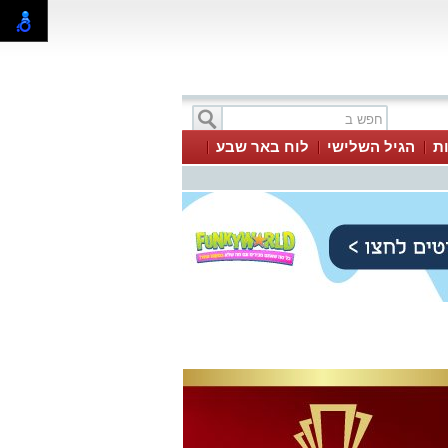
ת
הגיל השלישי
לוח באר שבע