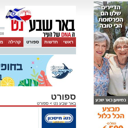
08 אוגוסט 2026 / 05:55
ראשי
חדשות
ספורט
קהילה
מג
עסקים
טיפים והמלצות
ספורט
באר שבע נט
>
ספורט