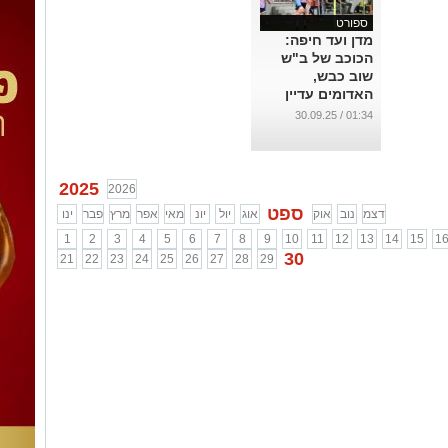
ספורט
מדן ועד חיפה:
הכוכב של ב"ש
שוב כבש,
האדומים עדיין
מושלמים בליגה
01:34 / 30.09.25
...
2025
2026
ספט
דצמ
נוב
אוק
אוג
יול
יונ
מאי
אפר
מרץ
פבר
ינו
1
2
3
4
5
6
7
8
9
10
11
12
13
14
15
1
30
21
22
23
24
25
26
27
28
29