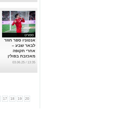
...
ספורט
אנטוניו ספר חוזר
לבאר שבע –
אחרי תקופה
מאכזבת בפולין
...
13:35 / 03.06.25
17
18
19
20