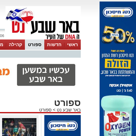
06 אוגוסט 2026 / 16:58
ראשי
חדשות
ספורט
קהילה
מג
עסקים
טיפים והמלצות
ספורט
באר שבע נט
>
ספורט