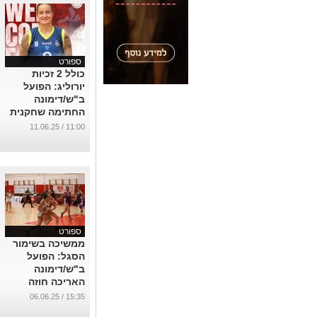
ספורט
כולל 2 זכיות
יורוליג: הפועל
ב"ש/דימונה
החתימה שחקנית
עם רזומה מרשים
11:00 / 11.06.25
...
ספורט
ממשיכה בשימור
הסגל: הפועל
ב"ש/דימונה
האריכה חוזה
לשתי שחקניות
15:35 / 06.06.25
מרכזיות