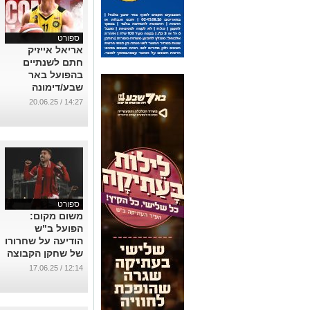
ספורט
אריאל אייזיק
חתם לשנתיים
בהפועל באר
שבע/דימונה
...
14:27 / 20.06.25
ספורט
משום מקום:
הפועל ב"ש
הודיעה על שחרורו
של שחקן הקבוצה
...
12:14 / 17.06.25