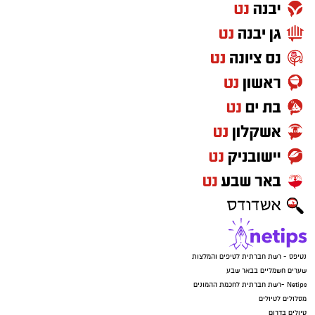
נטיפס - רשת חברתית לטיפים והמלצות
שערים חשמליים בבאר שבע
Netips -רשת חברתית לחכמת ההמונים
מסלולים לטיולים
טיולים בדרום