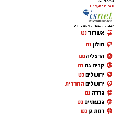
050-7870908
elda@isnet.co.il
קבוצת התקשורת ומקומוני הרשת: