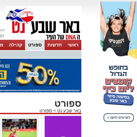
07 אוגוסט 2026 / 22:07
ראשי
חדשות
ספורט
קהילה
מג
עסקים
טיפים והמלצות
ספורט
באר שבע נט
>
ספורט