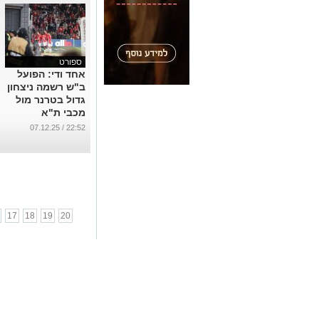
ספורט
אחד ודי: הפועל
ב"ש רשמה ניצחון
גדול בטרנר מול
מכבי ת"א
...
22:52 / 07.12.25
17
18
19
20