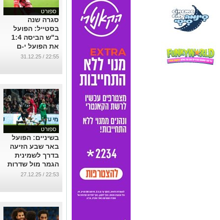
ספורט
סגרה שנה
בסטייל: הפועל
ב"ש הביסה 1:4
את הפועל י-ם
בטרנר
22:55 / 31.12.25
...
ספורט
בשיניים: הפועל
באר שבע הזיעה
בדרך לשמינית
הגמר מול שדרות
...
22:53 / 27.12.25