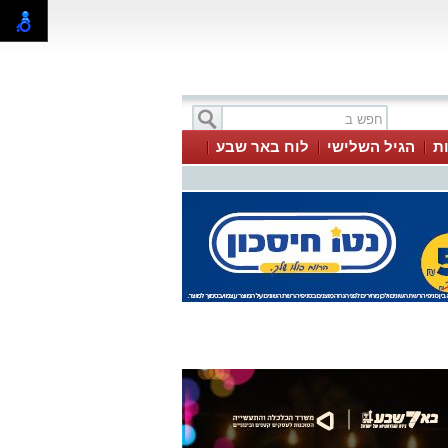
ת
הגיל השלישי
לוח באר שבע