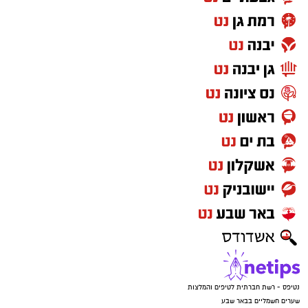
נטיפס - רשת חברתית לטיפים והמלצות
שערים חשמליים בבאר שבע