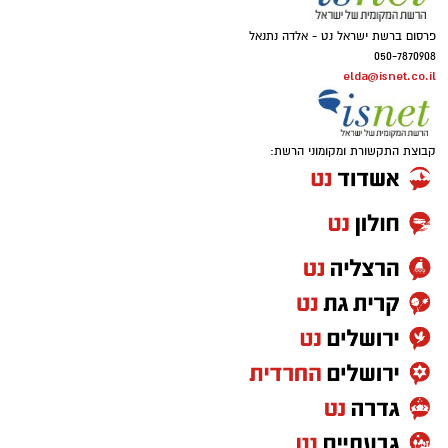
פרסום ברשת ישראל נט - אלדה נתנאל
050-7870908
elda@isnet.co.il
קבוצת התקשורת ומקומוני הרשת: