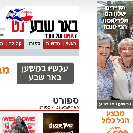
06 אוגוסט 2026 / 16:05
ראשי
חדשות
ספורט
קהילה
מג
עסקים
טיפים והמלצות
ספורט
באר שבע נט
>
ספורט