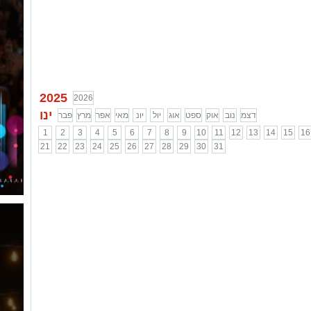
2025
2026
ינו
דצמ
נוב
אוק
ספט
אוג
יול
יונ
מאי
אפר
מרץ
פבר
1
2
3
4
5
6
7
8
9
10
11
12
13
14
15
16
21
22
23
24
25
26
27
28
29
30
31