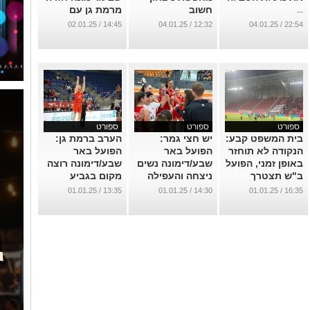
חשוב
מרמת גן עם
...
הפסד
...
14:45 / 02.01.25
12:32 / 04.01.25
22:54 / 04.01.25
...
ספורט
ספורט
ספורט
בית המשפט קבע:
יש חצי גמר:
הערב ברמת גן:
הנקודה לא תוחזר
הפועל באר
הפועל באר
באופן זמני, הפועל
שבע/דימונה נשים
שבע/דימונה רוצה
ב"ש תצטרך
ניצחה והעפילה
מקום בגביע
לחכות
שלב
...
13:35 / 01.01.25
14:30 / 01.01.25
16:35 / 01.01.25
...
...