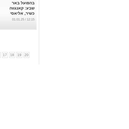
בהפועל באר
שבע: קאנגווה
כשיר, אליאסי
יחזור להרכב?
12:15 / 01.01.25
...
17
18
19
20