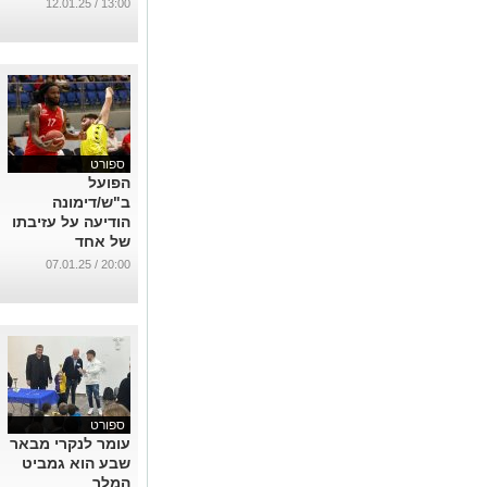
...
13:00 / 12.01.25
ספורט
הפועל
ב"ש/דימונה
הודיעה על עזיבתו
של אחד
משחקניה הזרים
20:00 / 07.01.25
...
ספורט
עומר לנקרי מבאר
שבע הוא גמביט
המלך