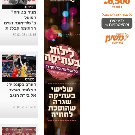
ספורט
מניה בטוחה?
הפועל
ב"ש/דימונה נשים
החתימה קבלנית
עליות מנוסה
16:15 / 30.01.25
...
ספורט
הערב בקונכייה:
האלופה מגיעה
אל בירת הנגב
...
16:00 / 26.01.25