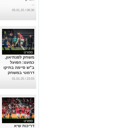
...
08:30 / 05.01.25
ספורט
משחק לפנתיאון,
כמעט: הפועל
ב"ש סיימה בתיקו
דרמטי במשחק
העונה
23:03 / 01.01.25
...
ספורט
דריכות שיא