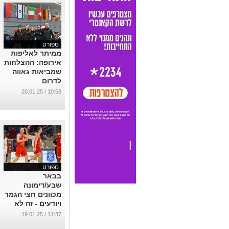
ספורט
ממיתר לאליפות
אירופה: ההצלחות
שמביאות גאווה
לדרום
...
10:58 / 20.01.25
ספורט
בבאר
שבע/דימונה
מכוונים חצי הגמר
ויודעים - זה לא
הולך להיות קל
11:37 / 19.01.25
...