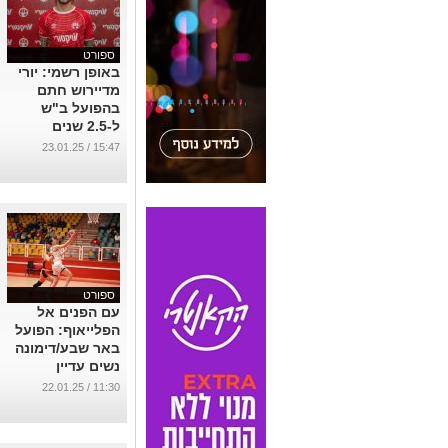
ספורט
באופן רשמי: יורי
מדיירוש חתם
בהפועל ב"ש
ל-2.5 שנים
...
15:47 / 23.01.25
ספורט
עם הפנים אל
הפלייאוף: הפועל
באר שבע/דימונה
נשים עדיין
מושלמת בליגה
11:30 / 22.01.25
...