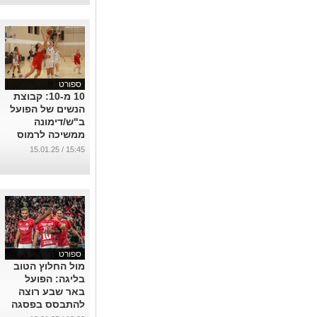
ספורט
10 מ-10: קבוצת
הנשים של הפועל
ב"ש/דימונה
ממשיכה לרמוס
את הליגה
15:45 / 15.01.25
...
ספורט
מול החלוץ הטוב
בליגה: הפועל
באר שבע רוצה
להתבסס בפסגה