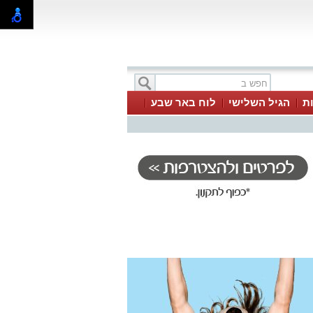
ת
הגיל השלישי
לוח באר שבע