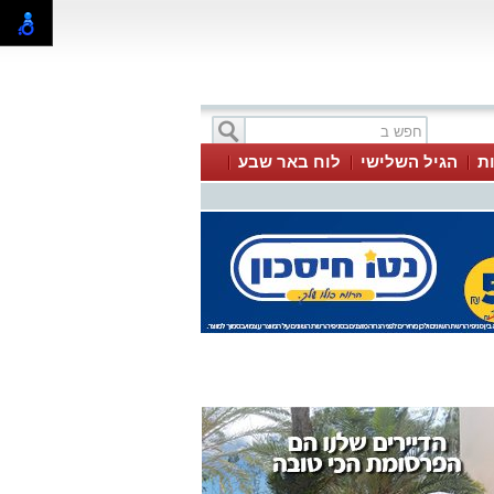
ת
הגיל השלישי
לוח באר שבע