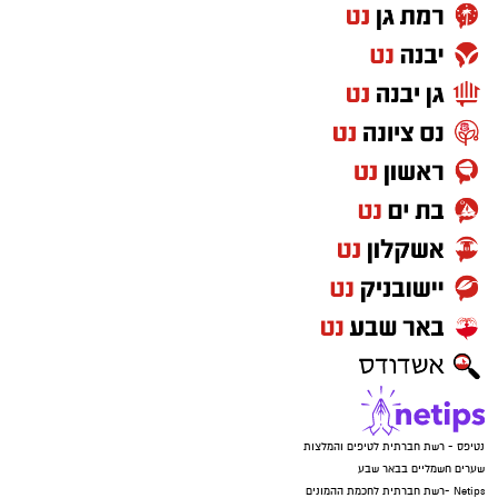
נטיפס - רשת חברתית לטיפים והמלצות
שערים חשמליים בבאר שבע
Netips -רשת חברתית לחכמת ההמונים