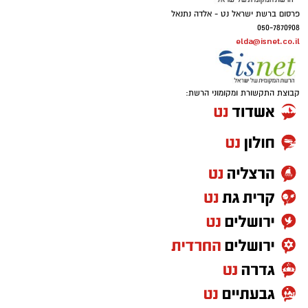
פרסום ברשת ישראל נט - אלדה נתנאל
050-7870908
elda@isnet.co.il
קבוצת התקשורת ומקומוני הרשת: