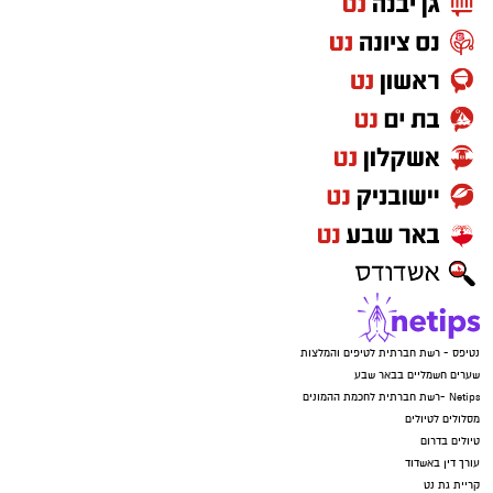
נטיפס - רשת חברתית לטיפים והמלצות
שערים חשמליים בבאר שבע
Netips -רשת חברתית לחכמת ההמונים
מסלולים לטיולים
טיולים בדרום
עורך דין באשדוד
קריית גת נט