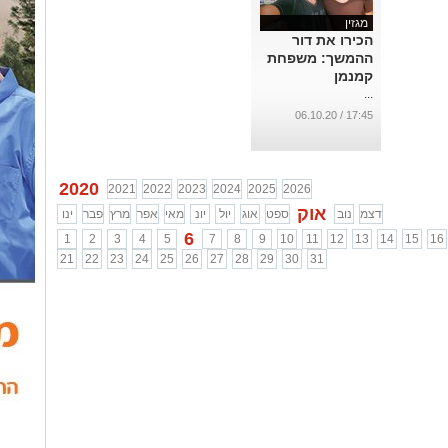
מגזין
הכירו את דור
ההמשך: משפחת
קמנמן
...
17:45 / 06.10.20
2020
2021
2022
2023
2024
2025
2026
אוק
דצמ
נוב
ספט
אוג
יול
יונ
מאי
אפר
מרץ
פבר
ינו
6
1
2
3
4
5
7
8
9
10
11
12
13
14
15
16
21
22
23
24
25
26
27
28
29
30
31