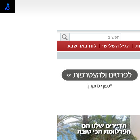
ת
הגיל השלישי
לוח באר שבע