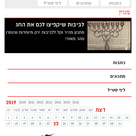
כתבות
מתכונים
ליף סטייל
מגזין
לביבות שיקפיצו לכם את החג
מתכון מהיר וקל ללביבות ירק מיוחדות שיגמרו
מהר מאוד!
כתבות
מתכונים
ליף סטייל
2019
2020
2021
2022
2023
2024
2025
2026
דצמ
נוב
אוק
ספט
אוג
יול
יונ
מאי
אפר
מרץ
פבר
ינו
1
2
3
4
5
6
7
8
9
10
11
12
13
14
15
16
23
17
18
19
20
21
22
24
25
26
27
28
29
30
31