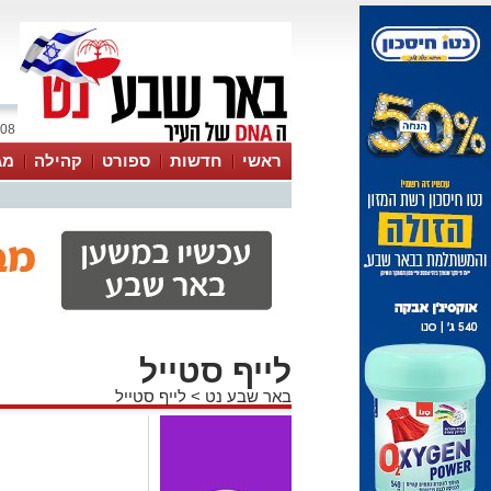
08 אוגוסט 2026 / 20:21
ראשי
חדשות
ספורט
קהילה
מג
עסקים
טיפים והמלצות
לייף סטייל
באר שבע נט
>
לייף סטייל