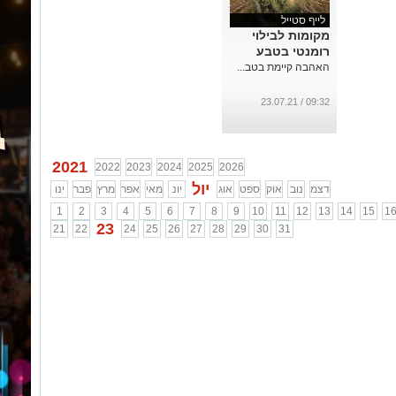
לייף סטייל
מקומות לבילוי
רומנטי בטבע
האהבה קיימת בטב...
09:32 / 23.07.21
2021
2022
2023
2024
2025
2026
יול
דצמ
נוב
אוק
ספט
אוג
יונ
מאי
אפר
מרץ
פבר
ינו
1
2
3
4
5
6
7
8
9
10
11
12
13
14
15
1
23
21
22
24
25
26
27
28
29
30
31