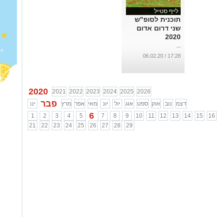
לייף סטייל
תוכנית לסופ"ש
שני דרום אדום
2020
...
17:28 / 06.02.20
2020
2021
2022
2023
2024
2025
2026
פבר
דצמ
נוב
אוק
ספט
אוג
יול
יונ
מאי
אפר
מרץ
ינו
6
1
2
3
4
5
7
8
9
10
11
12
13
14
15
16
21
22
23
24
25
26
27
28
29