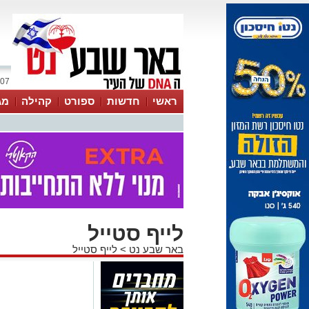
07 אוגוסט 2026 / 11:34
ראשי
חדשות
ספורט
קהילה
מג
עסקים
טיפים והמלצות
לייף סטייל
באר שבע נט
>
לייף סטייל