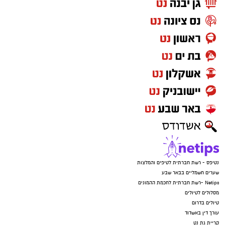
נטיפס - רשת חברתית לטיפים והמלצות
שערים חשמליים בבאר שבע
Netips -רשת חברתית לחכמת ההמונים
מסלולים לטיולים
טיולים בדרום
עורך דין באשדוד
קריית גת נט