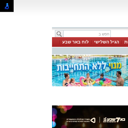
ת
הגיל השלישי
לוח באר שבע