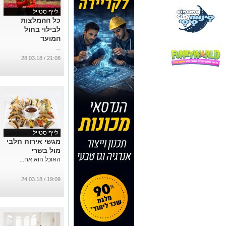
לייף סטייל
כל ההמלצות
לבילוי בחול
המועד
...
21:08 / 28.03.18
לייף סטייל
מגשי אירוח חלבי
מול בשרי
האוכל הוא אח...
19:09 / 24.03.18