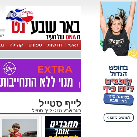
07 אוגוסט 2026 / 09:47
ראשי
חדשות
ספורט
קהילה
מג
עסקים
טיפים והמלצות
לייף סטייל
באר שבע נט
>
לייף סטייל