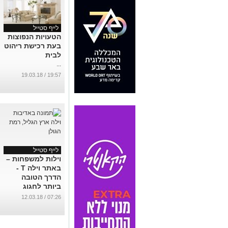
לייף סטייל
הטעויות הנפוצות
בעת רכישת ריהוט
לבית
...
19:57 / 19.03.18
לייף סטייל
וילות למשפחות –
באתר וילה T -
הדרך הטובה
ביותר לחגוג
...
07:26 / 12.03.18