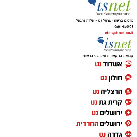
פרסום ברשת ישראל נט - אלדה נתנאל
050-7870908
elda@isnet.co.il
קבוצת התקשורת ומקומוני הרשת: