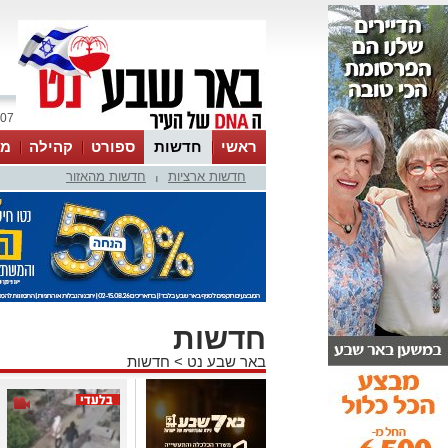
07 אוגוסט 2026 / 16:07
ראשי
חדשות
ספורט
קהילה
מג
חדשות ארציות
חדשות מהאזור
עסקים
טיפים והמלצות
|
חדשות
באר שבע נט
>
חדשות