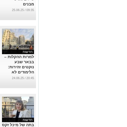
מבנים
...
09:35 / 25.06.25
חדשות
למרות ההקלות –
בבאר שבע
נוקטים זהירות:
הלימודים לא
יתחדשו מחר
20:45 / 24.06.25
...
חדשות
בתה של מיכל זקס