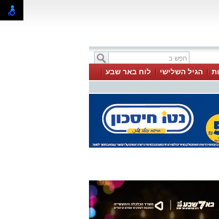
ת
הגיל השלישי
לוח באר שבע