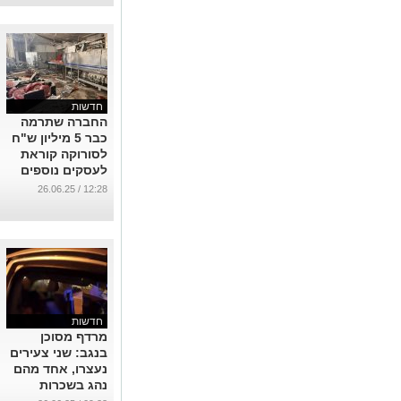
חדשות
החברה שתרמה
כבר 5 מיליון ש"ח
לסורוקה קוראת
לעסקים נוספים
להצטרף
12:28 / 26.06.25
...
חדשות
מרדף מסוכן
בנגב: שני צעירים
נעצרו, אחד מהם
נהג בשכרות