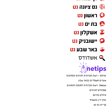
נטיפס - רשת חברתית לטיפים והמלצות
שערים חשמליים בבאר שבע
Netips -רשת חברתית לחכמת ההמונים
מסלולים לטיולים
טיולים בדרום
עורך דין באשדוד
קריית גת נט