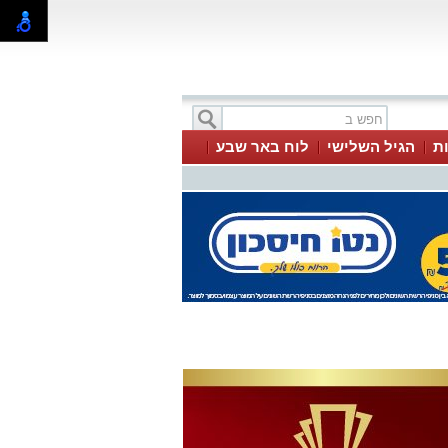
ת
הגיל השלישי
לוח באר שבע