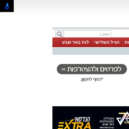
ת
הגיל השלישי
לוח באר שבע