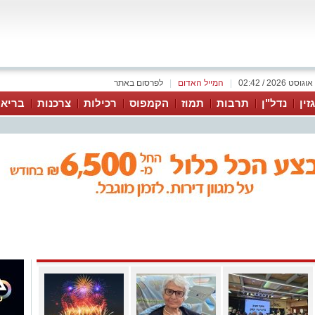
|
המייל האדום
|
לפרסום באתר
זין
נדל"ן
תרבות
תמוז
הקמפוס
רכילות
צרכנות
בריאו