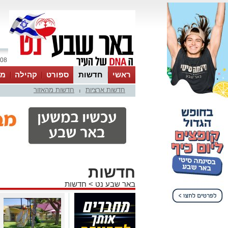
08 אוגוסט 2026 / 02:42
ראשי
חדשות
ספורט
קהילה
מג
חדשות ארציות
חדשות מהאזור
עסקים
טיפים והמלצות
|
חדשות
באר שבע נט
>
חדשות