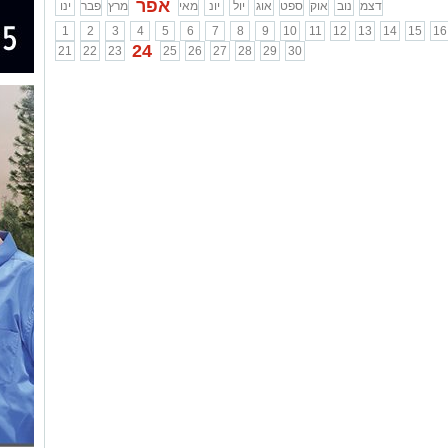
אפר
דצמ
נוב
אוק
ספט
אוג
יול
יונ
מאי
מרץ
פבר
ינו
1
2
3
4
5
6
7
8
9
10
11
12
13
14
15
16
24
21
22
23
25
26
27
28
29
30