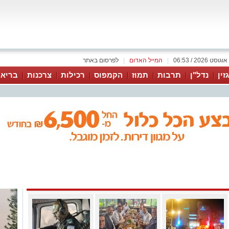
|
המייל האדום
|
לפרסום באתר
זין
נדל"ן
תרבות
תמוז
הקמפוס
רכילות
צרכנות
בריאו