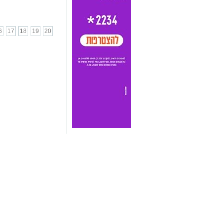
6
17
18
19
20