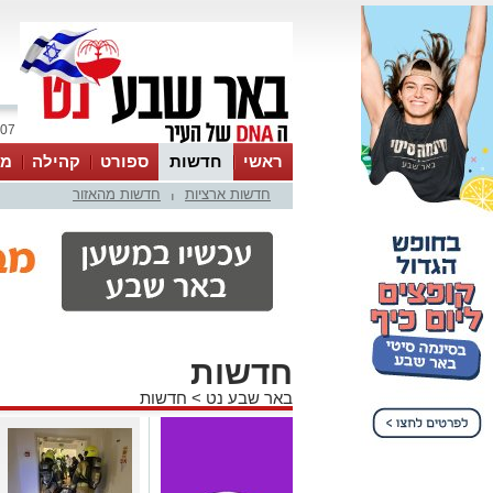
07 אוגוסט 2026 / 06:53
ראשי
חדשות
ספורט
קהילה
מג
חדשות ארציות
חדשות מהאזור
עסקים
טיפים והמלצות
|
חדשות
באר שבע נט
>
חדשות