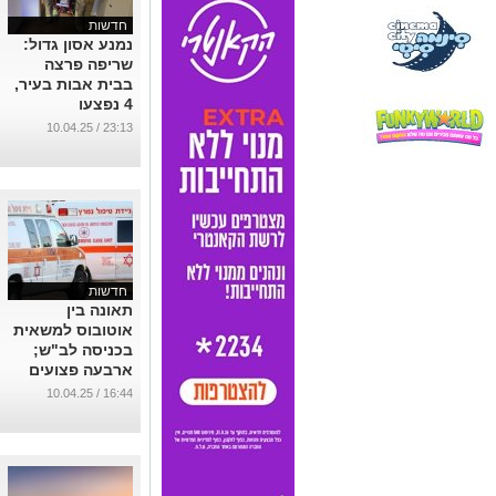
חדשות
נמנע אסון גדול:
שריפה פרצה
בבית אבות בעיר,
4 נפצעו
...
23:13 / 10.04.25
חדשות
תאונה בין
אוטובוס למשאית
בכניסה לב"ש;
ארבעה פצועים
פונו לסורוקה
16:44 / 10.04.25
...