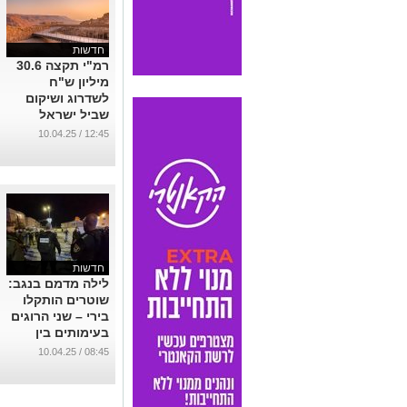
חדשות
רמ"י תקצה 30.6
מיליון ש"ח
לשדרוג ושיקום
שביל ישראל
...
12:45 / 10.04.25
חדשות
לילה מדמם בנגב:
שוטרים הותקלו
בירי – שני הרוגים
בעימותים בין
משפחות
08:45 / 10.04.25
...