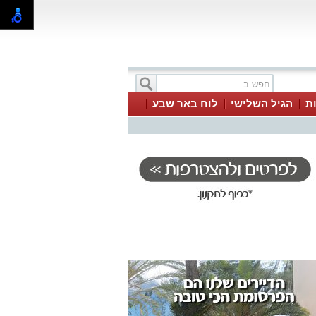
ת
הגיל השלישי
לוח באר שבע