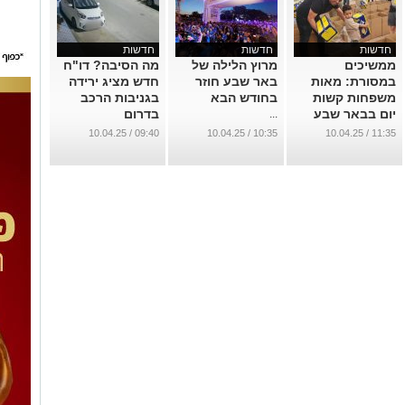
חדשות
חדשות
חדשות
ממשיכים
מרוץ הלילה של
מה הסיבה? דו"ח
במסורת: מאות
באר שבע חוזר
חדש מציג ירידה
משפחות קשות
בחודש הבא
בגניבות הרכב
יום בבאר שבע
בדרום
...
ייהנו מארוחת חג
...
09:40 / 10.04.25
10:35 / 10.04.25
11:35 / 10.04.25
...