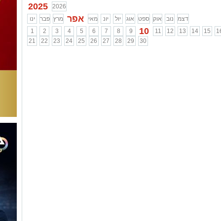
2025
2026
אפר
דצמ
נוב
אוק
ספט
אוג
יול
יונ
מאי
מרץ
פבר
ינו
10
1
2
3
4
5
6
7
8
9
11
12
13
14
15
1
21
22
23
24
25
26
27
28
29
30