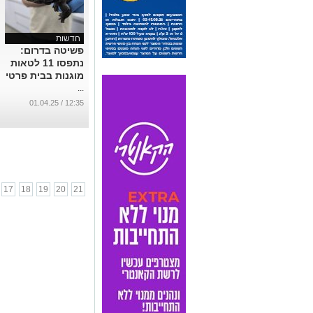
חדשות
פשיטה בדרום:
נתפסו 11 לטאות
מוגנות בבית פרטי
...
12:35 / 01.04.25
17
18
19
20
21