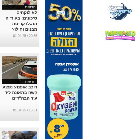
חדשות
לא לוקחים
סיכונים: בעירייה
תרגלו קריסת
מבנים וחילוץ
אזרחים
20:35 / 01.04.25
...
חדשות
רוכב אופנוע נפצע
קשה בתאונה ליד
עיר הבה"דים
...
15:51 / 01.04.25