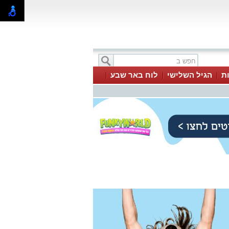
ת
הגיל השלישי
לוח באר שבע