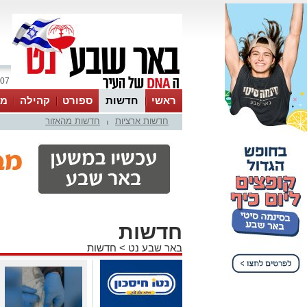
07 אוגוסט 2026 / 02:00
ראשי
חדשות
ספורט
קהילה
מג
חדשות ארציות
חדשות מהאזור
עסקים
טיפים והמלצות
|
חדשות
באר שבע נט
>
חדשות