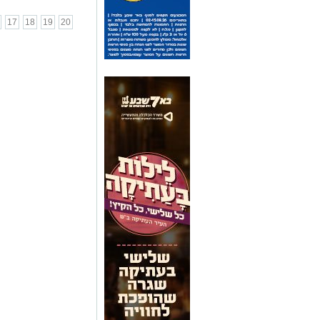
17
18
19
20