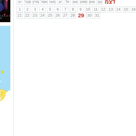
דצמ
נוב
אוק
ספט
אוג
יול
יונ
מאי
אפר
מרץ
פבר
ינו
1
2
3
4
5
6
7
8
9
10
11
12
13
14
15
16
29
21
22
23
24
25
26
27
28
30
31