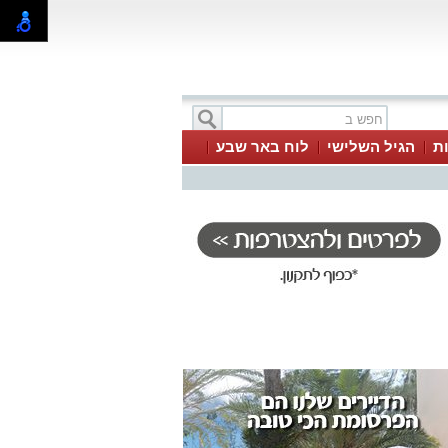
ת
הגיל השלישי
לוח באר שבע