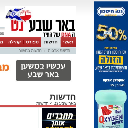
08 אוגוסט 2026 / 17:05
ראשי
חדשות
ספורט
קהילה
מג
חדשות ארציות
חדשות מהאזור
עסקים
טיפים והמלצות
|
חדשות
באר שבע נט
>
חדשות