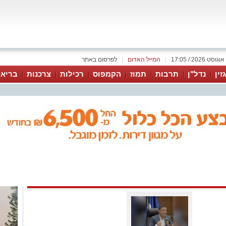
|
המייל האדום
|
לפרסום באתר
זין
נדל"ן
תרבות
תמוז
הקמפוס
רכילות
צרכנות
בריאו