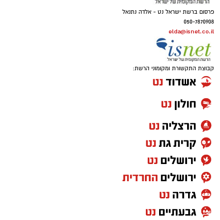
פרסום ברשת ישראל נט - אלדה נתנאל
050-7870908
elda@isnet.co.il
קבוצת התקשורת ומקומוני הרשת: