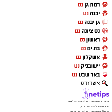
נטיפס - רשת חברתית לטיפים והמלצות
שערים חשמליים בבאר שבע
Netips -רשת חברתית לחכמת ההמונים