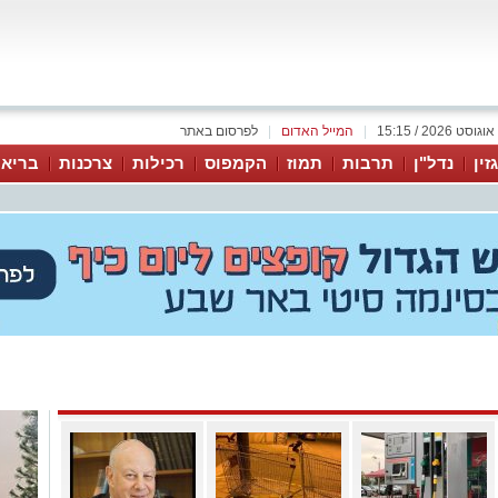
|
המייל האדום
|
לפרסום באתר
זין
נדל"ן
תרבות
תמוז
הקמפוס
רכילות
צרכנות
בריאו