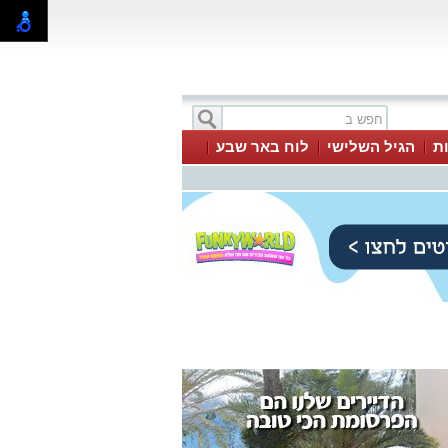
ת
הגיל השלישי
לוח באר שבע