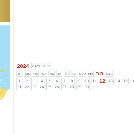
2024
2025
2026
נוב
דצמ
אוק
ספט
אוג
יול
יונ
מאי
אפר
מרץ
פבר
ינו
12
1
2
3
4
5
6
7
8
9
10
11
13
14
15
1
21
22
23
24
25
26
27
28
29
30