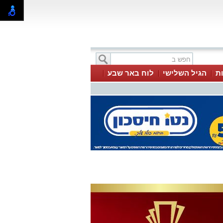
ת
הגיל השלישי
לוח באר שבע