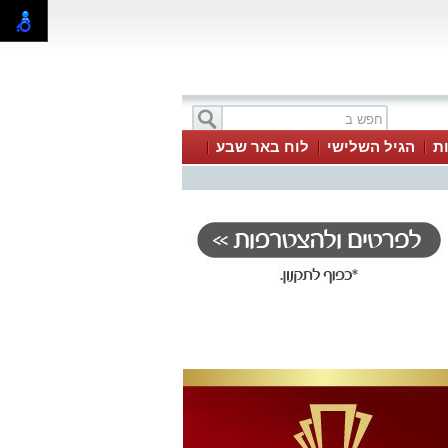
ת
הגיל השלישי
לוח באר שבע