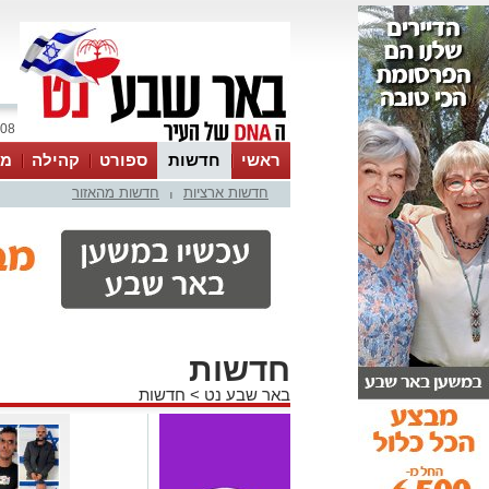
08 אוגוסט 2026 / 09:36
ראשי
חדשות
ספורט
קהילה
מג
חדשות ארציות
חדשות מהאזור
עסקים
טיפים והמלצות
|
חדשות
באר שבע נט
>
חדשות