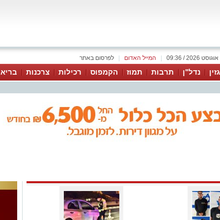
|
המייל האדום
|
לפרסום באתר
זין
נדל"ן
תרבות
תמוז
הקמפוס
רכילות
צרכנות
בריאו