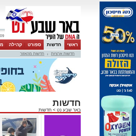
09 אוגוסט 2026 / 11:42
ראשי
חדשות
ספורט
קהילה
מג
חדשות ארציות
חדשות מהאזור
עסקים
טיפים והמלצות
|
חדשות
באר שבע נט
>
חדשות