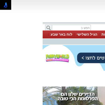
ת
הגיל השלישי
לוח באר שבע