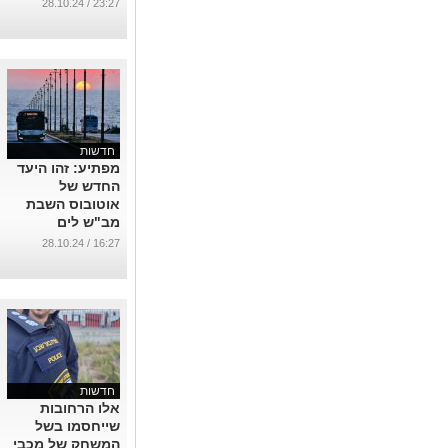
שירותים
23:27 / 28.10.24
...
חדשות
מפתיע: זהו היעד
החדש של
אוטובוס השבת
מב"ש לים
...
16:27 / 28.10.24
חדשות
אלו הרחובות
שייחסמו בשל
המשחק של מכבי