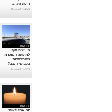
חיפה הערב
בטרנר
11:25 / 28.10.24
...
חדשות
מי ישים סוף
לתופעה המוכרת
שמתרחשת
בכבישי הנגב?
...
14:45 / 27.10.24
חדשות
יום אבל לאומי