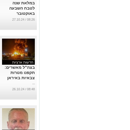
במלאת שנה
לטבח השבעה
באוקטובר
...
08:26 / 27.10.24
חדשות ארציות
בצה"ל מאשרים:
תקפנו מטרות
צבאיות באיראן
...
08:48 / 26.10.24