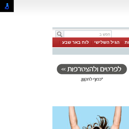
ת
הגיל השלישי
לוח באר שבע