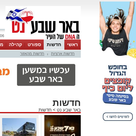
06 אוגוסט 2026 / 21:51
ראשי
חדשות
ספורט
קהילה
מג
חדשות ארציות
חדשות מהאזור
עסקים
טיפים והמלצות
|
חדשות
באר שבע נט
>
חדשות