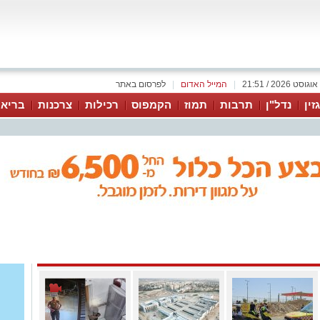
|
המייל האדום
|
לפרסום באתר
זין
נדל"ן
תרבות
תמוז
הקמפוס
רכילות
צרכנות
בריאו