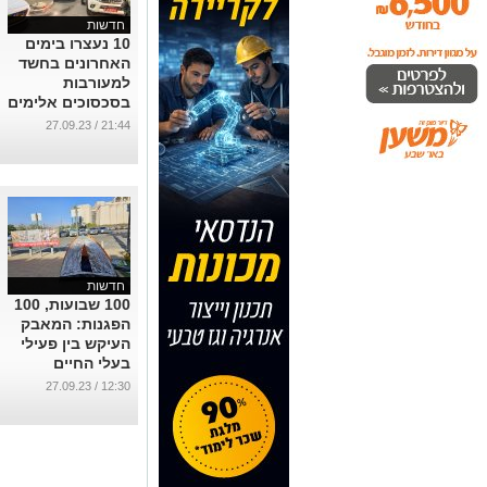
חדשות
10 נעצרו בימים
האחרונים בחשד
למעורבות
בסכסוכים אלימים
בחברה הבדואית
21:44 / 27.09.23
...
חדשות
100 שבועות, 100
הפגנות: המאבק
העיקש בין פעילי
בעלי החיים
לעירייה ממשיך
12:30 / 27.09.23
ללא הפסקה
...