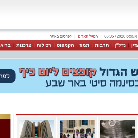
|
המייל האדום
|
לפרסום באתר
זין
נדל"ן
תרבות
תמוז
הקמפוס
רכילות
צרכנות
בריאו