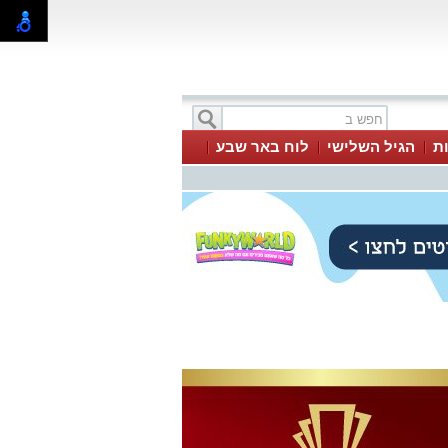
ת
הגיל השלישי
לוח באר שבע