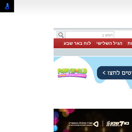
ת
הגיל השלישי
לוח באר שבע