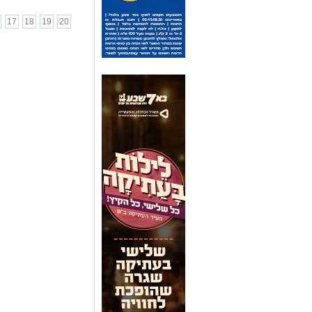
17
18
19
20