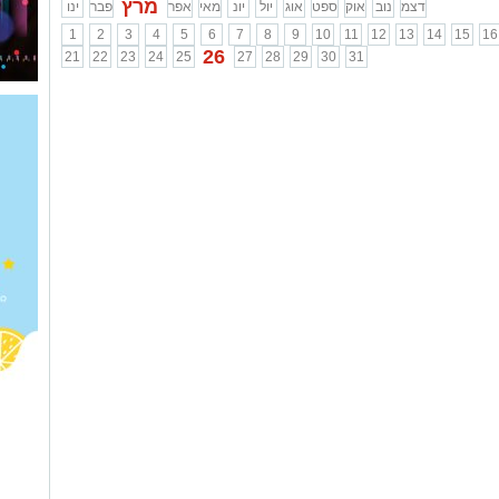
מרץ
דצמ
נוב
אוק
ספט
אוג
יול
יונ
מאי
אפר
פבר
ינו
1
2
3
4
5
6
7
8
9
10
11
12
13
14
15
16
26
21
22
23
24
25
27
28
29
30
31