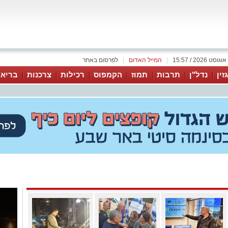
|
המייל האדום
|
לפרסום באתר
זין
נדל"ן
תרבות
תמוז
הקמפוס
רכילות
צרכנות
בריאו