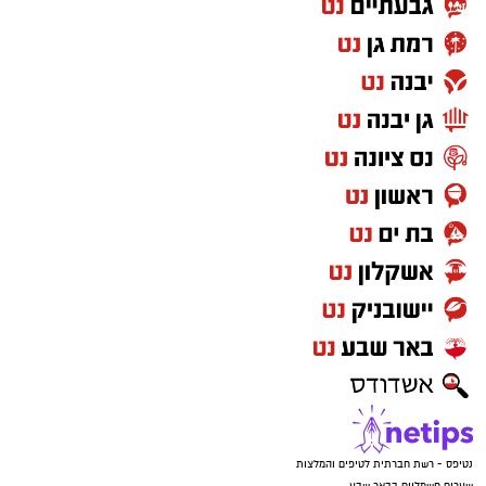
נטיפס - רשת חברתית לטיפים והמלצות