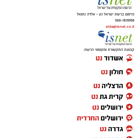
פרסום ברשת ישראל נט - אלדה נתנאל
050-7870908
elda@isnet.co.il
קבוצת התקשורת ומקומוני הרשת: