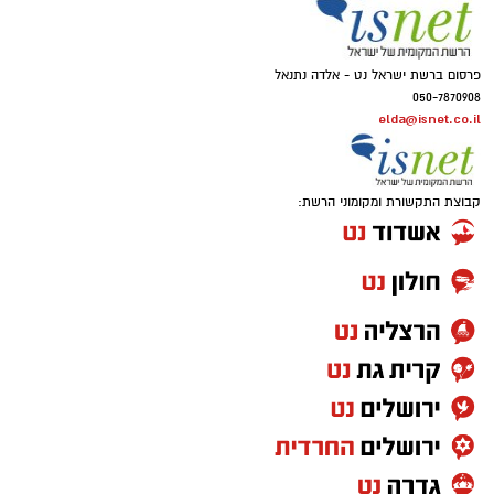
פרסום ברשת ישראל נט - אלדה נתנאל
050-7870908
elda@isnet.co.il
קבוצת התקשורת ומקומוני הרשת: