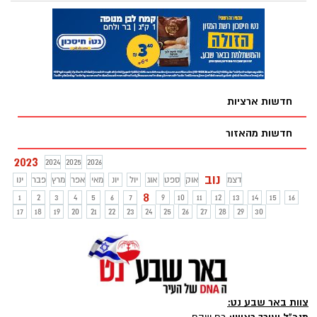
ואחייה חמזה ובילאל.
חדשות ארציות
חדשות מהאזור
2023
2024
2025
2026
נוב
דצמ
אוק
ספט
אוג
יול
יונ
מאי
אפר
מרץ
פבר
ינו
8
1
2
3
4
5
6
7
9
10
11
12
13
14
15
16
17
18
19
20
21
22
23
24
25
26
27
28
29
30
צוות באר שבע נט: