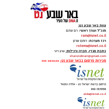
צוות באר שבע נט:
מנכ"ל ועורך ראשי:
רם שהם
ram@isnet.co.il
רכז מערכת:
רותם שרון
rotems@isnet.co.il
כתבת מגזין, חברה ורכילות:
שרון דינר
sharondinarr@gmail.com
מכירות פרסום בבאר שבע נט:
050-8833100
פרסום ברשת ישראל נט - אלדה נתנאל
050-7870908
elda@isnet.co.il