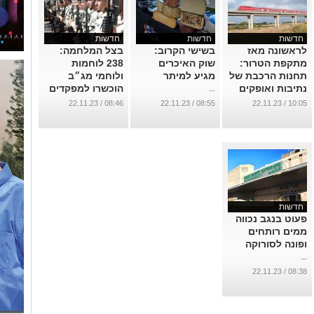
חדשות
חדשות
חדשות
לראשונה מאז
בשישי הקרוב:
בצל המלחמה:
מתקפת הטרור:
שוק האיכרים
238 לוחמות
תחנות הרכבת של
מגיע למיתר
ולוחמי מג״ב
נתיבות ואופקים
הוכשרו למפקדים
...
חזרו לפעילות
...
08:46 / 22.11.23
08:55 / 22.11.23
10:05 / 22.11.23
...
חדשות
פעוט בנגב נכווה
ממים רותחים
ופונה לסורוקה
...
08:38 / 22.11.23