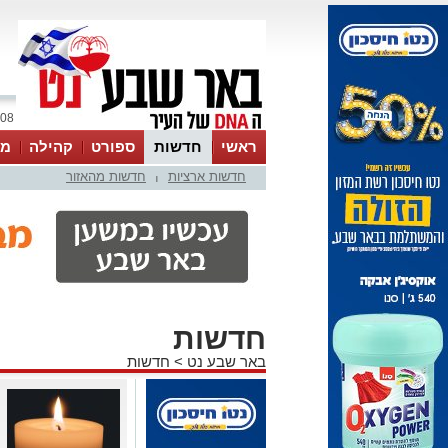
08 אוגוסט 2026 / 16:59
ראשי
חדשות
ספורט
קהילה
מג
חדשות ארציות
חדשות מהאזור
עסקים
טיפים והמלצות
|
חדשות
באר שבע נט
>
חדשות