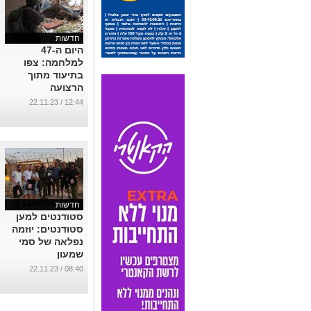
חדשות
היום ה-47
למלחמה: צפו
בתיעוד מתוך
הרצועה
...
12:44 / 22.11.23
חדשות
סטודנטים למען
סטודנטים: יוזמה
נפלאה של סמי
שמעון
...
08:40 / 22.11.23