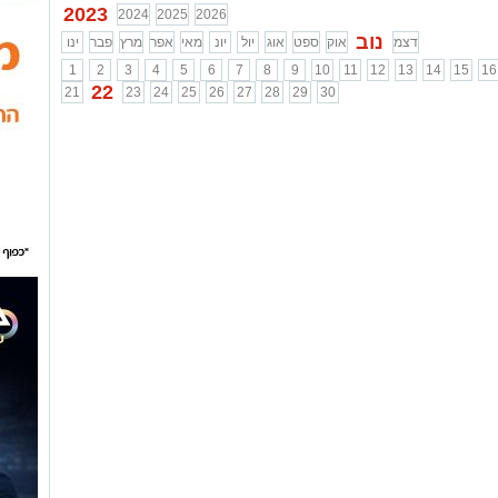
2023
2024
2025
2026
נוב
דצמ
אוק
ספט
אוג
יול
יונ
מאי
אפר
מרץ
פבר
ינו
1
2
3
4
5
6
7
8
9
10
11
12
13
14
15
16
22
21
23
24
25
26
27
28
29
30