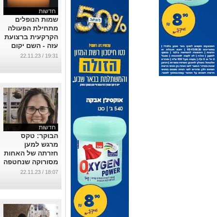
חדשות
שמות הנופלים
מתחילת הפעולה
הקרקעית ברצועת
עזה - השם יקום
דמם
19:31 / 22.11.23
...
חדשות
הבוקר: טקס
מרגש למען
חזרתה של האחות
מסורוקה שנחטפה
...
18:07 / 22.11.23