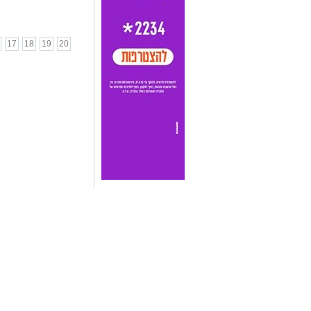
17
18
19
20