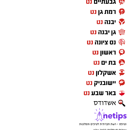
נטיפס - רשת חברתית לטיפים והמלצות