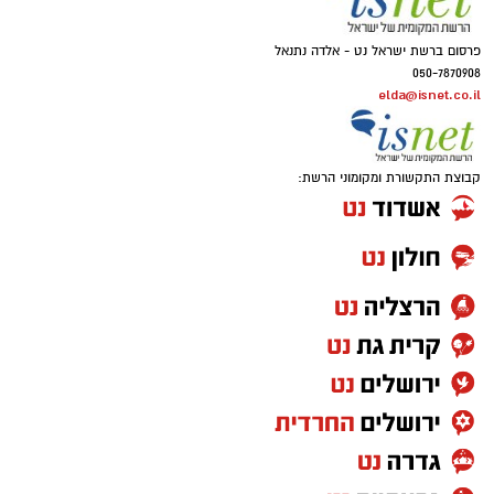
פרסום ברשת ישראל נט - אלדה נתנאל
050-7870908
elda@isnet.co.il
קבוצת התקשורת ומקומוני הרשת: