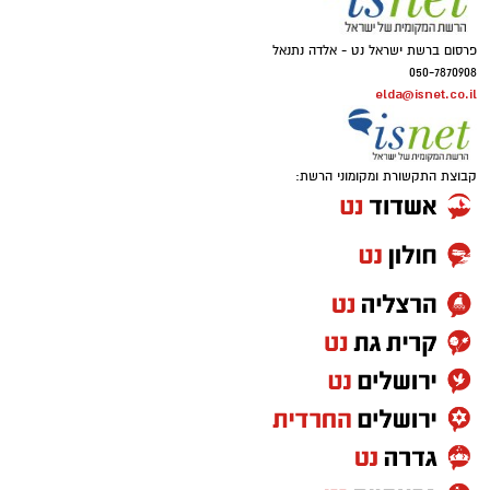
פרסום ברשת ישראל נט - אלדה נתנאל
050-7870908
elda@isnet.co.il
קבוצת התקשורת ומקומוני הרשת: