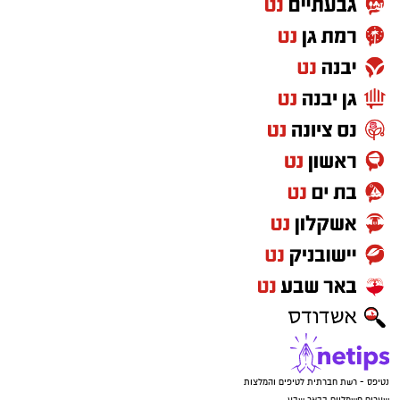
נטיפס - רשת חברתית לטיפים והמלצות