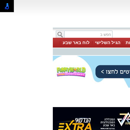
ת
הגיל השלישי
לוח באר שבע