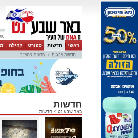
06 אוגוסט 2026 / 08:42
ראשי
חדשות
ספורט
קהילה
מג
חדשות ארציות
חדשות מהאזור
עסקים
טיפים והמלצות
|
חדשות
באר שבע נט
>
חדשות