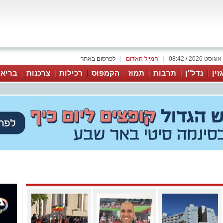
|
המייל האדום
|
לפרסום באתר
זין
נדל"ן
תרבות
תמוז
הקמפוס
רכילות
צרכנות
בריאו