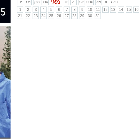
מאי
דצמ
נוב
אוק
ספט
אוג
יול
יונ
אפר
מרץ
פבר
ינו
1
2
3
4
5
6
7
8
9
10
11
12
13
14
15
16
21
22
23
24
25
26
27
28
29
30
31