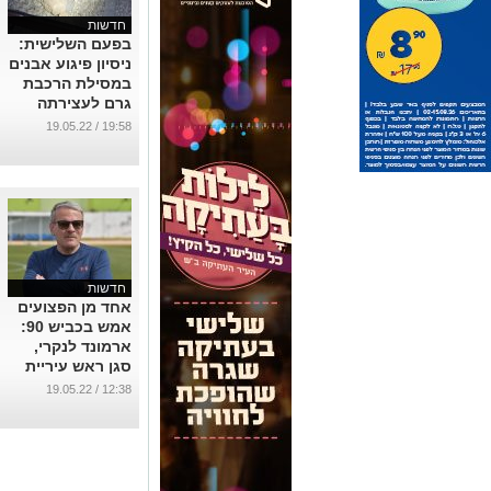
חדשות
בפעם השלישית:
ניסיון פיגוע אבנים
במסילת הרכבת
גרם לעצירתה
...
19:58 / 19.05.22
חדשות
אחד מן הפצועים
אמש בכביש 90:
ארמונד לנקרי,
סגן ראש עיריית
דימונה
12:38 / 19.05.22
...