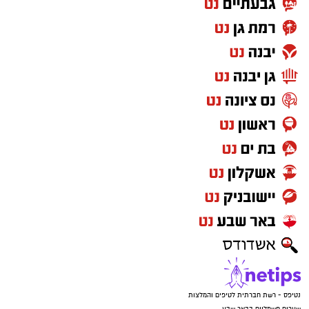
נטיפס - רשת חברתית לטיפים והמלצות