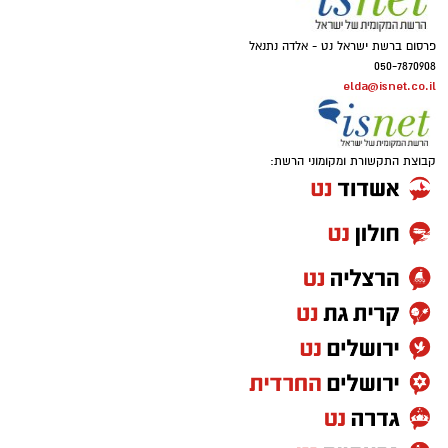
פרסום ברשת ישראל נט - אלדה נתנאל
050-7870908
elda@isnet.co.il
קבוצת התקשורת ומקומוני הרשת: