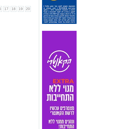
6
17
18
19
20