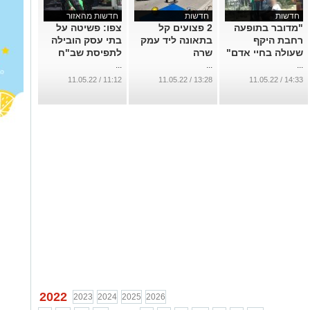
חדשות
חדשות
חדשות מהאזור
"מדובר בתופעה
2 פצועים קל
צפו: פשיטה על
רחבת היקף
בתאונה ליד עמק
בתי עסק הובילה
שעולה בחיי אדם"
שרה
לתפיסת שב"ח
...
...
...
11:12 / 11.05.22
13:28 / 11.05.22
14:33 / 11.05.22
2022
2023
2024
2025
2026