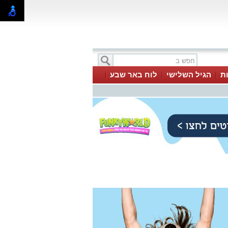
ת
הגיל השלישי
לוח באר שבע