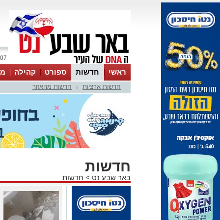
07 אוגוסט 2026 / 11:34
ראשי
חדשות
ספורט
קהילה
מג
חדשות ארציות
חדשות מהאזור
עסקים
טיפים והמלצות
|
חדשות
באר שבע נט
>
חדשות