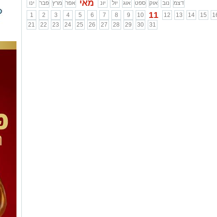
מאי
דצמ
נוב
אוק
ספט
אוג
יול
יונ
אפר
מרץ
פבר
ינו
11
1
2
3
4
5
6
7
8
9
10
12
13
14
15
1
21
22
23
24
25
26
27
28
29
30
31