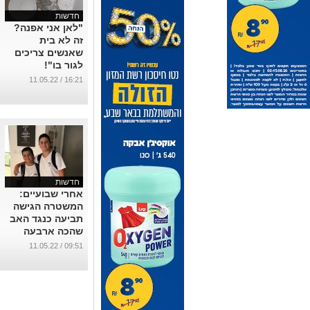
חדשות
"לאן אני אפנה?
זה לא בית
שאנשים צריכים
לגור בו"!
...
16:21 / 11.05.22
חדשות
אחרי שבועיים:
המשטרה הגישה
תביעה כנגד האב
שהכה ארבעה
ילדים בישוב ליד
09:51 / 11.05.22
ב"ש
...