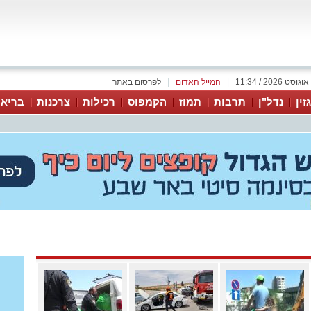
|
המייל האדום
|
לפרסום באתר
זין
נדל"ן
תרבות
תמוז
הקמפוס
רכילות
צרכנות
בריאו