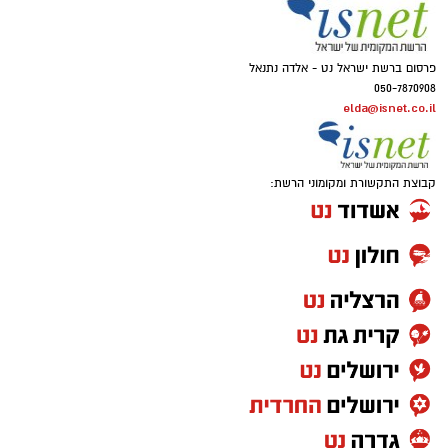
פרסום ברשת ישראל נט - אלדה נתנאל
050-7870908
elda@isnet.co.il
קבוצת התקשורת ומקומוני הרשת: